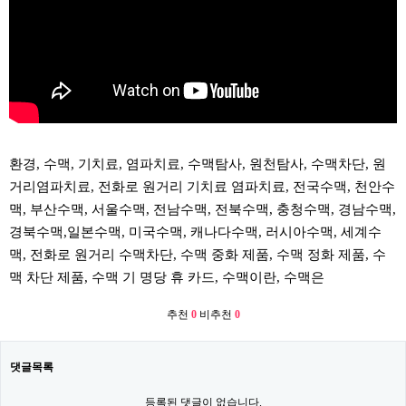
환경, 수맥, 기치료, 염파치료, 수맥탐사, 원천탐사, 수맥차단, 원
거리염파치료, 전화로 원거리 기치료 염파치료, 전국수맥, 천안수
맥, 부산수맥, 서울수맥, 전남수맥, 전북수맥, 충청수맥, 경남수맥,
경북수맥,일본수맥, 미국수맥, 캐나다수맥, 러시아수맥, 세계수
맥, 전화로 원거리 수맥차단, 수맥 중화 제품, 수맥 정화 제품, 수
맥 차단 제품, 수맥 기 명당 휴 카드, 수맥이란, 수맥은
추천
0
비추천
0
댓글목록
등록된 댓글이 없습니다.