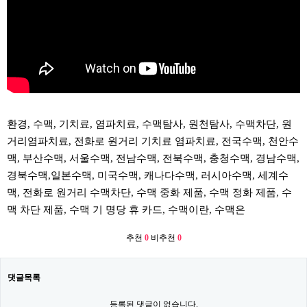
환경, 수맥, 기치료, 염파치료, 수맥탐사, 원천탐사, 수맥차단, 원
거리염파치료, 전화로 원거리 기치료 염파치료, 전국수맥, 천안수
맥, 부산수맥, 서울수맥, 전남수맥, 전북수맥, 충청수맥, 경남수맥,
경북수맥,일본수맥, 미국수맥, 캐나다수맥, 러시아수맥, 세계수
맥, 전화로 원거리 수맥차단, 수맥 중화 제품, 수맥 정화 제품, 수
맥 차단 제품, 수맥 기 명당 휴 카드, 수맥이란, 수맥은
추천
0
비추천
0
댓글목록
등록된 댓글이 없습니다.